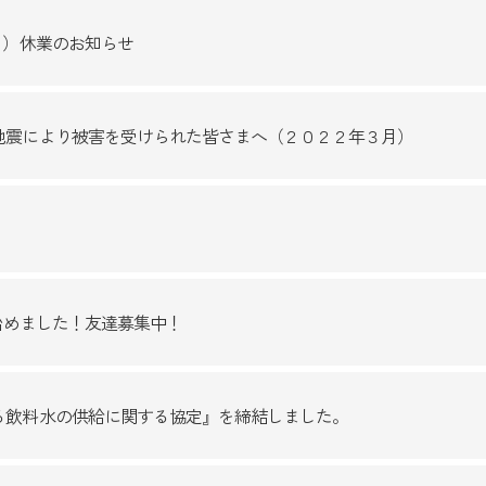
ク）休業のお知らせ
地震により被害を受けられた皆さまへ（２０２２年３月）
を始めました！友達募集中！
る飲料水の供給に関する協定』を締結しました。