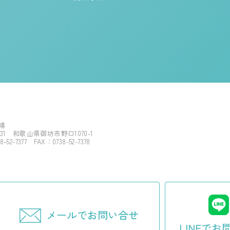
場
0031 和歌山県御坊市野口1070-1
8-52-7377 FAX：0738-52-7378
メールでお問い合せ
LINEでお