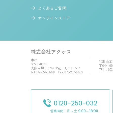
よくあるご質問
オンラインストア
株式会社アクオス
本社
和歌山工
〒591-8002
〒644-
大阪府堺市北区北花田町3丁37-14
TEL：073
Tel:072-257-6660 Fax:072-257-6659
0120-250-032
営業時間：
月～土 9:00～18:00