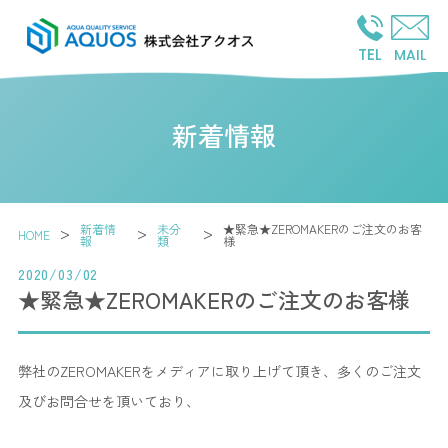
TEL
MAIL
新着情報
新着情
未分
★緊急★ZEROMAKERのご注文のお客
>
>
>
HOME
報
類
様
2020/03/02
★緊急★ZEROMAKERのご注文のお客様
弊社のZEROMAKERをメディアに取り上げて頂き、多くのご注文
及びお問合せを頂いており、