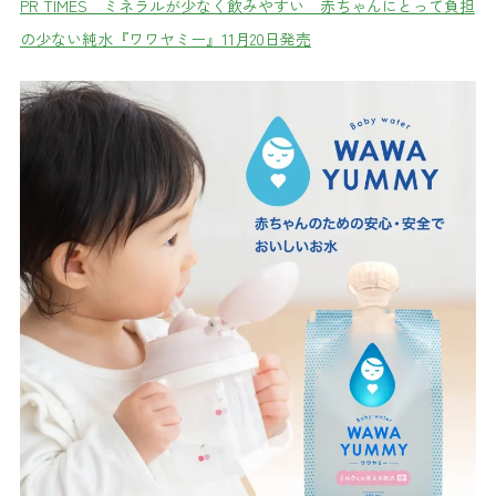
PR TIMES ミネラルが少なく飲みやすい 赤ちゃんにとって負担
の少ない純水『ワワヤミー』11月20日発売