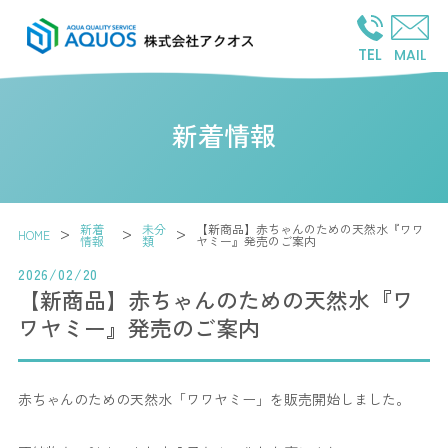
TEL
MAIL
新着情報
新着
未分
【新商品】赤ちゃんのための天然水『ワワ
>
>
>
HOME
情報
類
ヤミー』発売のご案内
2026/02/20
【新商品】赤ちゃんのための天然水『ワ
ワヤミー』発売のご案内
赤ちゃんのための天然水「ワワヤミー」を販売開始しました。